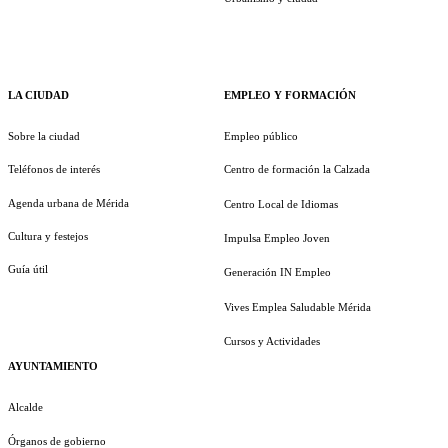
LA CIUDAD
EMPLEO Y FORMACIÓN
Sobre la ciudad
Empleo público
Teléfonos de interés
Centro de formación la Calzada
Agenda urbana de Mérida
Centro Local de Idiomas
Cultura y festejos
Impulsa Empleo Joven
Guía útil
Generación IN Empleo
Vives Emplea Saludable Mérida
Cursos y Actividades
AYUNTAMIENTO
Alcalde
Órganos de gobierno