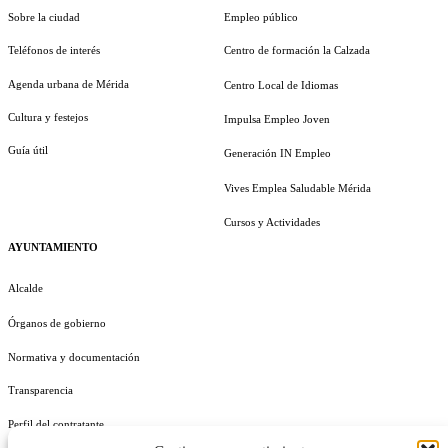
Sobre la ciudad
Empleo público
Teléfonos de interés
Centro de formación la Calzada
Agenda urbana de Mérida
Centro Local de Idiomas
Cultura y festejos
Impulsa Empleo Joven
Guía útil
Generación IN Empleo
Vives Emplea Saludable Mérida
Cursos y Actividades
AYUNTAMIENTO
Alcalde
Órganos de gobierno
Normativa y documentación
Transparencia
Perfil del contratante