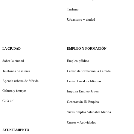
Turismo
Urbanismo y ciudad
LA CIUDAD
EMPLEO Y FORMACIÓN
Sobre la ciudad
Empleo público
Teléfonos de interés
Centro de formación la Calzada
Agenda urbana de Mérida
Centro Local de Idiomas
Cultura y festejos
Impulsa Empleo Joven
Guía útil
Generación IN Empleo
Vives Emplea Saludable Mérida
Cursos y Actividades
AYUNTAMIENTO