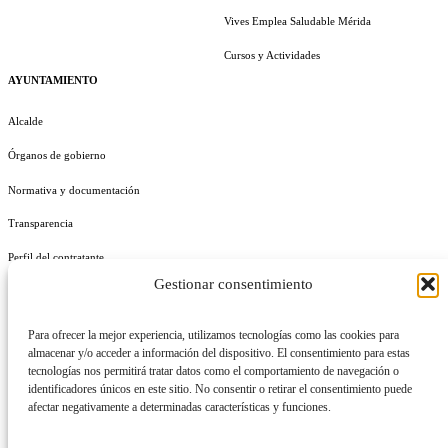
Vives Emplea Saludable Mérida
Cursos y Actividades
AYUNTAMIENTO
Alcalde
Órganos de gobierno
Normativa y documentación
Transparencia
Perfil del contratante
Gestionar consentimiento
Plan de Medidas Antifraude
Identidad Corporativa
Para ofrecer la mejor experiencia, utilizamos tecnologías como las cookies para
almacenar y/o acceder a información del dispositivo. El consentimiento para estas
tecnologías nos permitirá tratar datos como el comportamiento de navegación o
identificadores únicos en este sitio. No consentir o retirar el consentimiento puede
afectar negativamente a determinadas características y funciones.
AVISO LEGAL
POLÍTICA DE PRIVACIDAD
POLÍTICA DE COOKIES