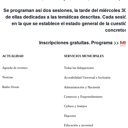
Se programan así dos sesiones, la tarde del miércoles 30
de ellas dedicadas a las temáticas descritas. Cada sesi
en la que se establece el estado general de la cuest
concretos
Inscripciones gratuitas. Programa >>
htt
ACTUALIDAD
SERVICIOS MUNICIPALES
Agenda de eventos
Todas las delegaciones
Noticias
Accesibilidad Universal e Inclusión
Radio fórum
Administración y Hacienda
Comercio y Emprendimiento
Cultura y festejos
Deportes
Educación y juventud