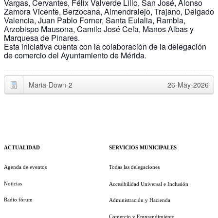
Vargas, Cervantes, Félix Valverde Lillo, San José, Alonso
Zamora Vicente, Berzocana, Almendralejo, Trajano, Delgado
Valencia, Juan Pablo Forner, Santa Eulalia, Rambla,
Arzobispo Mausona, Camilo José Cela, Manos Albas y
Marquesa de Pinares.
Esta iniciativa cuenta con la colaboración de la delegación
de comercio del Ayuntamiento de Mérida.
Maria-Down-2
26-May-2026
ACTUALIDAD
SERVICIOS MUNICIPALES
Agenda de eventos
Todas las delegaciones
Noticias
Accesibilidad Universal e Inclusión
Radio fórum
Administración y Hacienda
Comercio y Emprendimiento