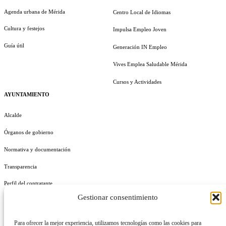
Agenda urbana de Mérida
Centro Local de Idiomas
Cultura y festejos
Impulsa Empleo Joven
Guía útil
Generación IN Empleo
Vives Emplea Saludable Mérida
Cursos y Actividades
AYUNTAMIENTO
Alcalde
Órganos de gobierno
Normativa y documentación
Transparencia
Perfil del contratante
Gestionar consentimiento
Plan de Medidas Antifraude
Identidad Corporativa
Para ofrecer la mejor experiencia, utilizamos tecnologías como las cookies para