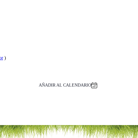
or
)
AÑADIR AL CALENDARIO