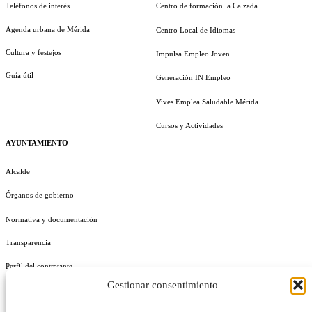
Teléfonos de interés
Centro de formación la Calzada
Agenda urbana de Mérida
Centro Local de Idiomas
Cultura y festejos
Impulsa Empleo Joven
Guía útil
Generación IN Empleo
Vives Emplea Saludable Mérida
Cursos y Actividades
AYUNTAMIENTO
Alcalde
Órganos de gobierno
Normativa y documentación
Transparencia
Perfil del contratante
Gestionar consentimiento
Plan de Medidas Antifraude