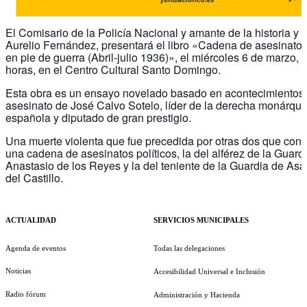
El Comisario de la Policía Nacional y amante de la historia y la
Aurelio Fernández, presentará el libro «Cadena de asesinato
en pie de guerra (Abril-julio 1936)», el miércoles 6 de marzo, 
horas, en el Centro Cultural Santo Domingo.
Esta obra es un ensayo novelado basado en acontecimientos
asesinato de José Calvo Sotelo, líder de la derecha monárqui
española y diputado de gran prestigio.
Una muerte violenta que fue precedida por otras dos que cons
una cadena de asesinatos políticos, la del alférez de la Guardi
Anastasio de los Reyes y la del teniente de la Guardia de Asa
del Castillo.
ACTUALIDAD
SERVICIOS MUNICIPALES
Agenda de eventos
Todas las delegaciones
Noticias
Accesibilidad Universal e Inclusión
Radio fórum
Administración y Hacienda