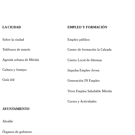
LA CIUDAD
EMPLEO Y FORMACIÓN
Sobre la ciudad
Empleo público
Teléfonos de interés
Centro de formación la Calzada
Agenda urbana de Mérida
Centro Local de Idiomas
Cultura y festejos
Impulsa Empleo Joven
Guía útil
Generación IN Empleo
Vives Emplea Saludable Mérida
Cursos y Actividades
AYUNTAMIENTO
Alcalde
Órganos de gobierno