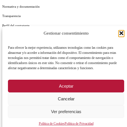
Normativa y documentación
Transparencia
Perfil del contratante
Gestionar consentimiento
Plan de Medidas Antifraude
Identidad Corporativa
Para ofrecer la mejor experiencia, utilizamos tecnologías como las cookies para
almacenar y/o acceder a información del dispositivo. El consentimiento para estas
tecnologías nos permitirá tratar datos como el comportamiento de navegación o
identificadores únicos en este sitio. No consentir o retirar el consentimiento puede
afectar negativamente a determinadas características y funciones.
AVISO LEGAL
POLÍTICA DE PRIVACIDAD
POLÍTICA DE COOKIES
Aceptar
POLÍTICA DE SEGURIDAD
REGISTRO DE ACTIVIDADES DE TRATAMIENTO
Cancelar
Ver preferencias
Facebook
X
Instagram
YouTu
Política de Cookies
Política de Privacidad