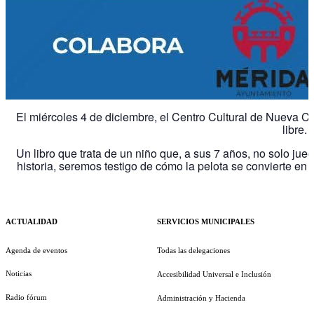
El miércoles 4 de diciembre, el Centro Cultural de Nueva Ci
libre.
Un libro que trata de un niño que, a sus 7 años, no solo jueg
historia, seremos testigo de cómo la pelota se convierte e
ACTUALIDAD
SERVICIOS MUNICIPALES
Agenda de eventos
Todas las delegaciones
Noticias
Accesibilidad Universal e Inclusión
Radio fórum
Administración y Hacienda