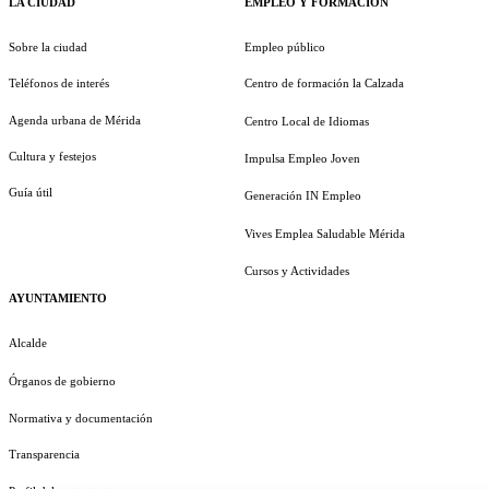
LA CIUDAD
EMPLEO Y FORMACIÓN
Sobre la ciudad
Empleo público
Teléfonos de interés
Centro de formación la Calzada
Agenda urbana de Mérida
Centro Local de Idiomas
Cultura y festejos
Impulsa Empleo Joven
Guía útil
Generación IN Empleo
Vives Emplea Saludable Mérida
Cursos y Actividades
AYUNTAMIENTO
Alcalde
Órganos de gobierno
Normativa y documentación
Transparencia