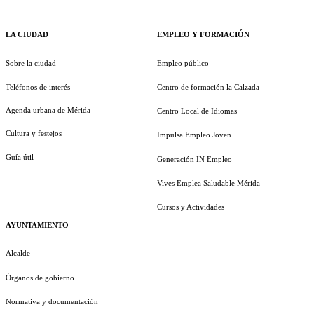
LA CIUDAD
EMPLEO Y FORMACIÓN
Sobre la ciudad
Empleo público
Teléfonos de interés
Centro de formación la Calzada
Agenda urbana de Mérida
Centro Local de Idiomas
Cultura y festejos
Impulsa Empleo Joven
Guía útil
Generación IN Empleo
Vives Emplea Saludable Mérida
Cursos y Actividades
AYUNTAMIENTO
Alcalde
Órganos de gobierno
Normativa y documentación