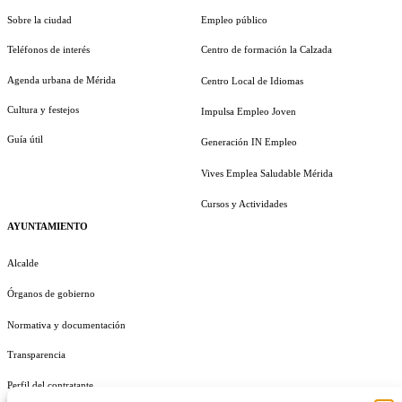
Sobre la ciudad
Empleo público
Teléfonos de interés
Centro de formación la Calzada
Agenda urbana de Mérida
Centro Local de Idiomas
Cultura y festejos
Impulsa Empleo Joven
Guía útil
Generación IN Empleo
Vives Emplea Saludable Mérida
Cursos y Actividades
AYUNTAMIENTO
Alcalde
Órganos de gobierno
Normativa y documentación
Transparencia
Perfil del contratante