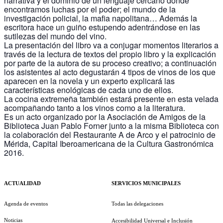
narrativa y el dominio de un lenguaje cercano donde
encontramos luchas por el poder; el mundo de la
investigación policial, la mafia napolitana… Además la
escritora hace un guiño estupendo adentrándose en las
sutilezas del mundo del vino.
La presentación del libro va a conjugar momentos literarios a
través de la lectura de textos del propio libro y la explicación
por parte de la autora de su proceso creativo; a continuación
los asistentes al acto degustarán 4 tipos de vinos de los que
aparecen en la novela y un experto explicará las
características enológicas de cada uno de ellos.
La cocina extremeña también estará presente en esta velada
acompañando tanto a los vinos como a la literatura.
Es un acto organizado por la Asociación de Amigos de la
Biblioteca Juan Pablo Forner junto a la misma Biblioteca con
la colaboración del Restaurante A de Arco y el patrocinio de
Mérida, Capital Iberoamericana de la Cultura Gastronómica
2016.
ACTUALIDAD
SERVICIOS MUNICIPALES
Agenda de eventos
Todas las delegaciones
Noticias
Accesibilidad Universal e Inclusión