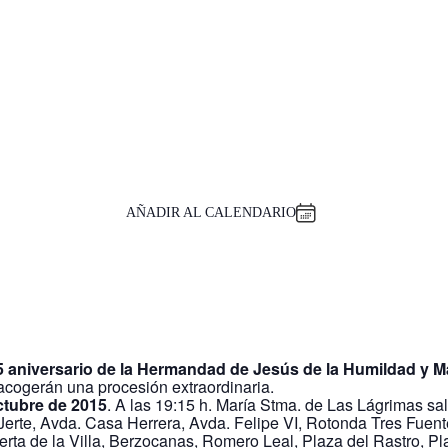
AÑADIR AL CALENDARIO
5 aniversario de la Hermandad de Jesús de la Humildad y M
‬ acogerán una procesión extraordinaria.
tubre de 2015
. A las 19:15 h. María Stma. de Las Lágrimas s
erte, Avda. Casa Herrera, Avda. Felipe VI, Rotonda Tres Fuen
erta de la Villa, Berzocanas, Romero Leal, Plaza del Rastro, 