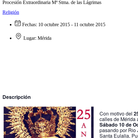
Procesión Extraordinaria Mª Stma. de las Lágrimas
Religión
Fechas:
10 octubre 2015 - 11 octubre 2015
Lugar:
Mérida
Descripción
Con motivo del
2
calles de ‪‎Mérida
Sábado 10 de Oc
pasando por Rio J
Santa Eulalia, Pu