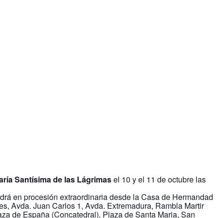
aría Santísima de las Lágrimas
el 10 y el 11 de octubre las
aldrá en procesión extraordinaria desde la Casa de Hermandad
tes, Avda. Juan Carlos 1, Avda. Extremadura, Rambla Martir
Plaza de España (Concatedral), Plaza de Santa Maria, San