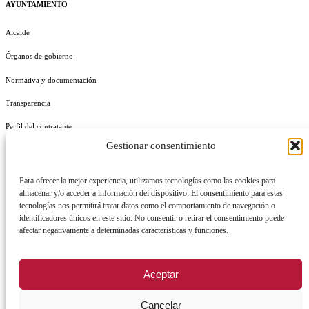
AYUNTAMIENTO
Alcalde
Órganos de gobierno
Normativa y documentación
Transparencia
Perfil del contratante
Gestionar consentimiento
Plan de Medidas Antifraude
Identidad Corporativa
Para ofrecer la mejor experiencia, utilizamos tecnologías como las cookies para
almacenar y/o acceder a información del dispositivo. El consentimiento para estas
tecnologías nos permitirá tratar datos como el comportamiento de navegación o
identificadores únicos en este sitio. No consentir o retirar el consentimiento puede
afectar negativamente a determinadas características y funciones.
AVISO LEGAL
POLÍTICA DE PRIVACIDAD
POLÍTICA DE COOKIES
Aceptar
POLÍTICA DE SEGURIDAD
REGISTRO DE ACTIVIDADES DE TRATAMIENTO
Cancelar