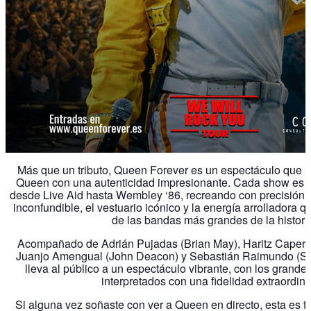
Más que un tributo, Queen Forever es un espectáculo que r
Queen con una autenticidad impresionante. Cada show es un
desde Live Aid hasta Wembley ‘86, recreando con precisión c
inconfundible, el vestuario icónico y la energía arrolladora
de las bandas más grandes de la histori
Acompañado de Adrián Pujadas (Brian May), Haritz Caperoc
Juanjo Amengual (John Deacon) y Sebastián Raimundo (Spi
lleva al público a un espectáculo vibrante, con los gran
interpretados con una fidelidad extraordina
Si alguna vez soñaste con ver a Queen en directo, esta es 