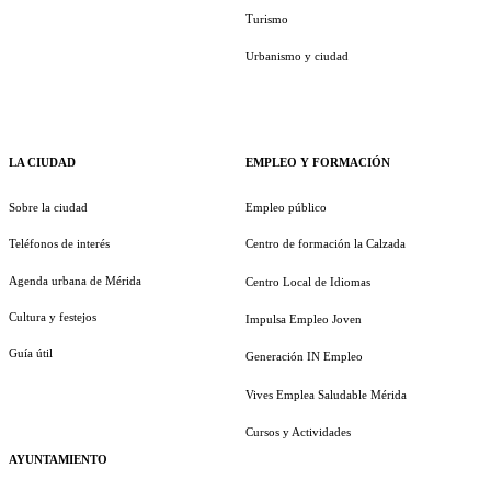
Turismo
Urbanismo y ciudad
LA CIUDAD
EMPLEO Y FORMACIÓN
Sobre la ciudad
Empleo público
Teléfonos de interés
Centro de formación la Calzada
Agenda urbana de Mérida
Centro Local de Idiomas
Cultura y festejos
Impulsa Empleo Joven
Guía útil
Generación IN Empleo
Vives Emplea Saludable Mérida
Cursos y Actividades
AYUNTAMIENTO