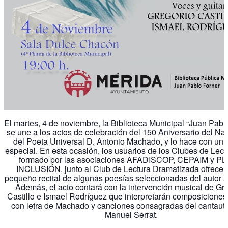
El martes, 4 de noviembre, la Biblioteca Municipal “Juan Pabl
se une a los actos de celebración del 150 Aniversario del Na
del Poeta Universal D. Antonio Machado, y lo hace con un 
especial. En esta ocasión, los usuarios de los Clubes de Lect
formado por las asociaciones AFADISCOP, CEPAIM y P
INCLUSIÓN, junto al Club de Lectura Dramatizada ofrecer
pequeño recital de algunas poesías seleccionadas del autor s
Además, el acto contará con la intervención musical de Gr
Castillo e Ismael Rodríguez que interpretarán composiciones
con letra de Machado y canciones consagradas del cantaut
Manuel Serrat.