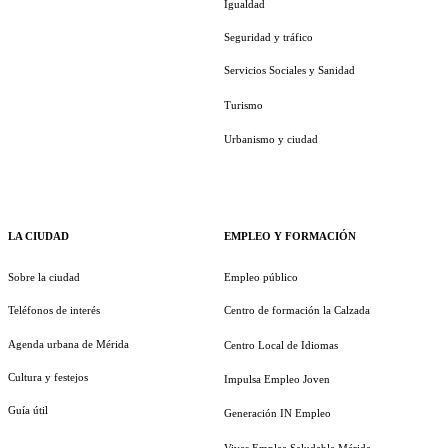
Igualdad
Seguridad y tráfico
Servicios Sociales y Sanidad
Turismo
Urbanismo y ciudad
LA CIUDAD
EMPLEO Y FORMACIÓN
Sobre la ciudad
Empleo público
Teléfonos de interés
Centro de formación la Calzada
Agenda urbana de Mérida
Centro Local de Idiomas
Cultura y festejos
Impulsa Empleo Joven
Guía útil
Generación IN Empleo
Vives Emplea Saludable Mérida