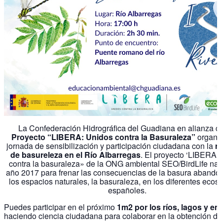
La Confederación Hidrográfica del Guadiana en alianza c
Proyecto “LIBERA: Unidos contra la Basuraleza”
organi
jornada de sensibilización y participación ciudadana con la
r
de basureleza en el Río Albarregas
. El proyecto ‘LIBERA,
contra la basuraleza» de la ONG ambiental SEO/BirdLife nac
año 2017 para frenar las consecuencias de la basura aband
los espacios naturales, la basuraleza, en los diferentes eco
españoles.
Puedes participar en el próximo
1m2 por los ríos, lagos y e
haciendo ciencia ciudadana para colaborar en la obtención d