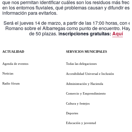
que nos permitan identificar cuáles son los residuos más frec
en los entornos fluviales, qué problemas causan y difundir est
información para evitarlos.
Será el jueves 14 de marzo, a partir de las 17:00 horas, con e
Romano sobre el Albarregas como punto de encuentro. Hay u
de 50 plazas. I
nscripciones gratuitas:
Aquí
ACTUALIDAD
SERVICIOS MUNICIPALES
Agenda de eventos
Todas las delegaciones
Noticias
Accesibilidad Universal e Inclusión
Radio fórum
Administración y Hacienda
Comercio y Emprendimiento
Cultura y festejos
Deportes
Educación y juventud