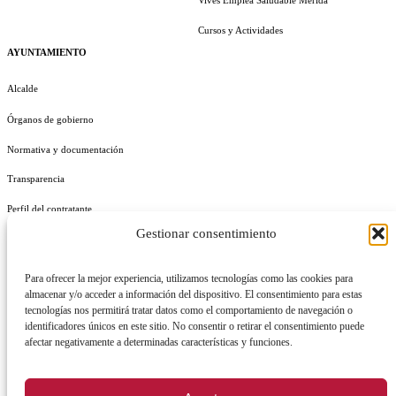
Cursos y Actividades
AYUNTAMIENTO
Alcalde
Órganos de gobierno
Normativa y documentación
Transparencia
Perfil del contratante
Gestionar consentimiento
Plan de Medidas Antifraude
Identidad Corporativa
Para ofrecer la mejor experiencia, utilizamos tecnologías como las cookies para
almacenar y/o acceder a información del dispositivo. El consentimiento para estas
tecnologías nos permitirá tratar datos como el comportamiento de navegación o
identificadores únicos en este sitio. No consentir o retirar el consentimiento puede
afectar negativamente a determinadas características y funciones.
AVISO LEGAL
POLÍTICA DE PRIVACIDAD
POLÍTICA DE COOKIES