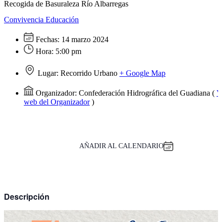
Recogida de Basuraleza Río Albarregas
Convivencia
Educación
Fechas:
14 marzo 2024
Hora:
5:00 pm
Lugar:
Recorrido Urbano
+ Google Map
Organizador:
Confederación Hidrográfica del Guadiana
(
V
web del Organizador
)
AÑADIR AL CALENDARIO
Descripción