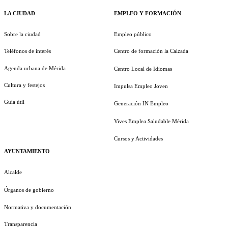
LA CIUDAD
EMPLEO Y FORMACIÓN
Sobre la ciudad
Empleo público
Teléfonos de interés
Centro de formación la Calzada
Agenda urbana de Mérida
Centro Local de Idiomas
Cultura y festejos
Impulsa Empleo Joven
Guía útil
Generación IN Empleo
Vives Emplea Saludable Mérida
Cursos y Actividades
AYUNTAMIENTO
Alcalde
Órganos de gobierno
Normativa y documentación
Transparencia