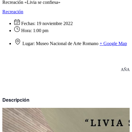
Recreación «Livia se confiesa»
Recreación
Fechas:
19 noviembre 2022
Hora:
1:00 pm
Lugar:
Museo Nacional de Arte Romano
+ Google Map
AÑAD
Descripción