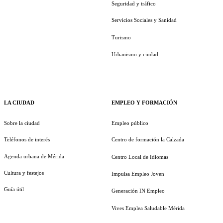
Seguridad y tráfico
Servicios Sociales y Sanidad
Turismo
Urbanismo y ciudad
LA CIUDAD
EMPLEO Y FORMACIÓN
Sobre la ciudad
Empleo público
Teléfonos de interés
Centro de formación la Calzada
Agenda urbana de Mérida
Centro Local de Idiomas
Cultura y festejos
Impulsa Empleo Joven
Guía útil
Generación IN Empleo
Vives Emplea Saludable Mérida