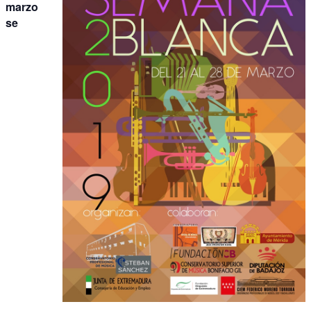
marzo
se