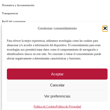
Normativa y documentación
Transparencia
Perfil del contratante
Gestionar consentimiento
Plan de Medidas Antifraude
Identidad Corporativa
Para ofrecer la mejor experiencia, utilizamos tecnologías como las cookies para
almacenar y/o acceder a información del dispositivo. El consentimiento para estas
tecnologías nos permitirá tratar datos como el comportamiento de navegación o
identificadores únicos en este sitio. No consentir o retirar el consentimiento puede
afectar negativamente a determinadas características y funciones.
AVISO LEGAL
POLÍTICA DE PRIVACIDAD
POLÍTICA DE COOKIES
Aceptar
POLÍTICA DE SEGURIDAD
REGISTRO DE ACTIVIDADES DE TRATAMIENTO
Cancelar
Ver preferencias
Facebook
X
Instagram
YouTu
Política de Cookies
Política de Privacidad