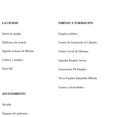
LA CIUDAD
EMPLEO Y FORMACIÓN
Sobre la ciudad
Empleo público
Teléfonos de interés
Centro de formación la Calzada
Agenda urbana de Mérida
Centro Local de Idiomas
Cultura y festejos
Impulsa Empleo Joven
Guía útil
Generación IN Empleo
Vives Emplea Saludable Mérida
Cursos y Actividades
AYUNTAMIENTO
Alcalde
Órganos de gobierno