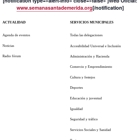
[notification type=»alert-info» close=»false» ]Web Oficial:
www.semanasantademerida.org
[/notification]
ACTUALIDAD
SERVICIOS MUNICIPALES
Agenda de eventos
Todas las delegaciones
Noticias
Accesibilidad Universal e Inclusión
Radio fórum
Administración y Hacienda
Comercio y Emprendimiento
Cultura y festejos
Deportes
Educación y juventud
Igualdad
Seguridad y tráfico
Servicios Sociales y Sanidad