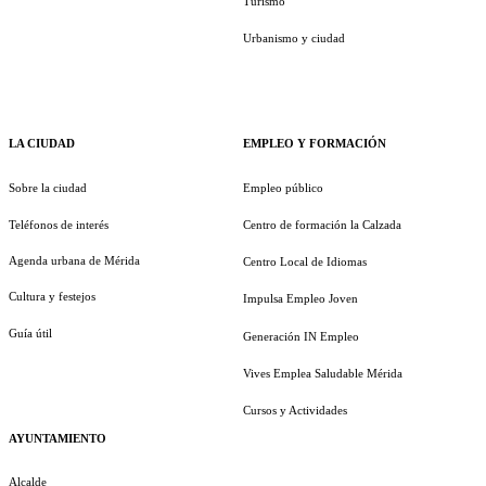
Turismo
Urbanismo y ciudad
LA CIUDAD
EMPLEO Y FORMACIÓN
Sobre la ciudad
Empleo público
Teléfonos de interés
Centro de formación la Calzada
Agenda urbana de Mérida
Centro Local de Idiomas
Cultura y festejos
Impulsa Empleo Joven
Guía útil
Generación IN Empleo
Vives Emplea Saludable Mérida
Cursos y Actividades
AYUNTAMIENTO
Alcalde