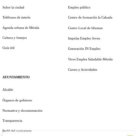
Sobre la ciudad
Empleo público
Teléfonos de interés
Centro de formación la Calzada
Agenda urbana de Mérida
Centro Local de Idiomas
Cultura y festejos
Impulsa Empleo Joven
Guía útil
Generación IN Empleo
Vives Emplea Saludable Mérida
Cursos y Actividades
AYUNTAMIENTO
Alcalde
Órganos de gobierno
Normativa y documentación
Transparencia
Perfil del contratante