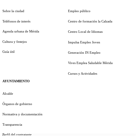
Sobre la ciudad
Empleo público
Teléfonos de interés
Centro de formación la Calzada
Agenda urbana de Mérida
Centro Local de Idiomas
Cultura y festejos
Impulsa Empleo Joven
Guía útil
Generación IN Empleo
Vives Emplea Saludable Mérida
Cursos y Actividades
AYUNTAMIENTO
Alcalde
Órganos de gobierno
Normativa y documentación
Transparencia
Perfil del contratante