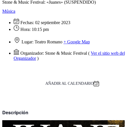
Stone & Music Festival: «Juanes» (SUSPENDIDO)
Música
Fechas:
02 septiembre 2023
Hora:
10:15 pm
Lugar:
Teatro Romano
+ Google Map
Organizador:
Stone & Music Festival
(
Ver el sitio web del
Organizador
)
AÑADIR AL CALENDARIO
Descripción