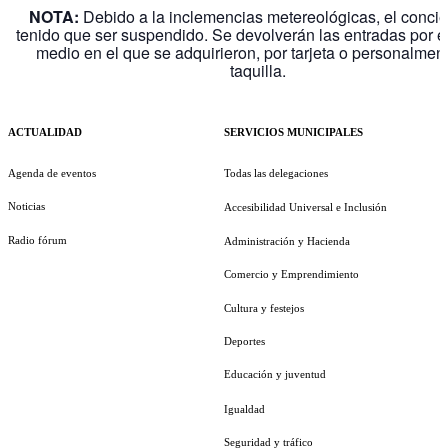
NOTA:
Debido a la inclemencias metereológicas, el concie
tenido que ser suspendido. Se devolverán las entradas por 
medio en el que se adquirieron, por tarjeta o personalmen
taquilla.
ACTUALIDAD
SERVICIOS MUNICIPALES
Agenda de eventos
Todas las delegaciones
Noticias
Accesibilidad Universal e Inclusión
Radio fórum
Administración y Hacienda
Comercio y Emprendimiento
Cultura y festejos
Deportes
Educación y juventud
Igualdad
Seguridad y tráfico