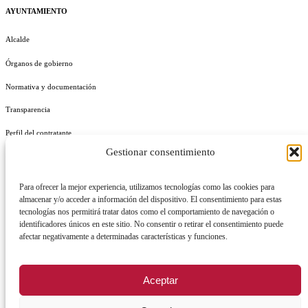
AYUNTAMIENTO
Alcalde
Órganos de gobierno
Normativa y documentación
Transparencia
Perfil del contratante
Gestionar consentimiento
Plan de Medidas Antifraude
Identidad Corporativa
Para ofrecer la mejor experiencia, utilizamos tecnologías como las cookies para
almacenar y/o acceder a información del dispositivo. El consentimiento para estas
tecnologías nos permitirá tratar datos como el comportamiento de navegación o
identificadores únicos en este sitio. No consentir o retirar el consentimiento puede
afectar negativamente a determinadas características y funciones.
AVISO LEGAL
POLÍTICA DE PRIVACIDAD
POLÍTICA DE COOKIES
Aceptar
POLÍTICA DE SEGURIDAD
REGISTRO DE ACTIVIDADES DE TRATAMIENTO