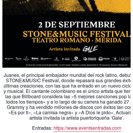
Juanes, el principal embajador mundial del rock latino, debuta
STONE&MUSIC Festival, donde repasará sus grandes éxito
últimas creaciones, con las que ha entrado en un nuevo ciclo 
y musical. El cantante colombiano es el único artista que tien
las que Billboard considera las «5 mejores canciones pop la
todos los tiempos» y a lo largo de su carrera ha ganado 27 
Grammy y ha vendido millones de discos con éxitos tan co
«Es por ti», «La camisa negra» y «A Dios le pido». Actuar
artista invitada la artista puertoriqueña ‘Gale’.
Entradas:
https://www.eventsentradas.com