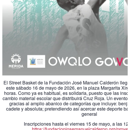
El Street Basket de la Fundación José Manuel Calderón lleg
este sábado 16 de mayo de 2026, en la plaza Margarita Xirgu,
horas. Como ya es habitual, es solidaria, puesto que las insc
cambio material escolar que distribuirá Cruz Roja. Un evento 
gracias al amplio abanico de categorías que incluye: benjamí
cadete y absoluta; pretendiendo así acercar este deporte ba
general
Inscripciones hasta el viernes 15 de mayo, a las 12
https://fundacionjosemanuelcalderon.org/proyec