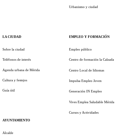
Urbanismo y ciudad
LA CIUDAD
EMPLEO Y FORMACIÓN
Sobre la ciudad
Empleo público
Teléfonos de interés
Centro de formación la Calzada
Agenda urbana de Mérida
Centro Local de Idiomas
Cultura y festejos
Impulsa Empleo Joven
Guía útil
Generación IN Empleo
Vives Emplea Saludable Mérida
Cursos y Actividades
AYUNTAMIENTO
Alcalde