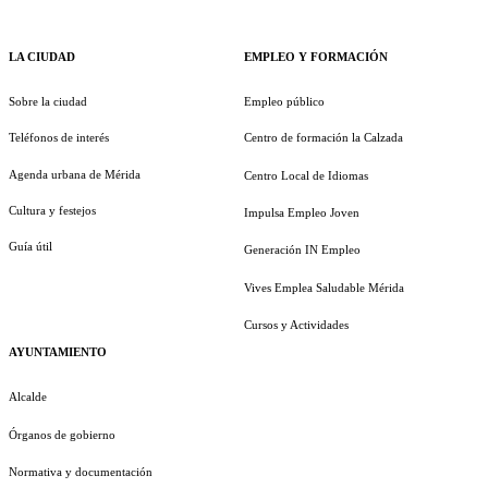
LA CIUDAD
EMPLEO Y FORMACIÓN
Sobre la ciudad
Empleo público
Teléfonos de interés
Centro de formación la Calzada
Agenda urbana de Mérida
Centro Local de Idiomas
Cultura y festejos
Impulsa Empleo Joven
Guía útil
Generación IN Empleo
Vives Emplea Saludable Mérida
Cursos y Actividades
AYUNTAMIENTO
Alcalde
Órganos de gobierno
Normativa y documentación