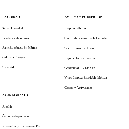
LA CIUDAD
EMPLEO Y FORMACIÓN
Sobre la ciudad
Empleo público
Teléfonos de interés
Centro de formación la Calzada
Agenda urbana de Mérida
Centro Local de Idiomas
Cultura y festejos
Impulsa Empleo Joven
Guía útil
Generación IN Empleo
Vives Emplea Saludable Mérida
Cursos y Actividades
AYUNTAMIENTO
Alcalde
Órganos de gobierno
Normativa y documentación