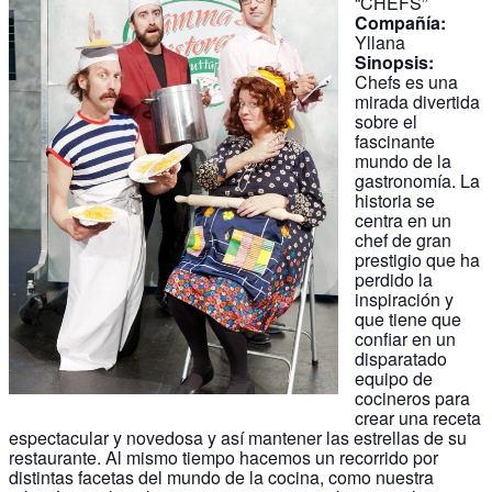
“CHEFS”
Compañía:
Yllana
Sinopsis:
Chefs es una
mirada divertida
sobre el
fascinante
mundo de la
gastronomía. La
historia se
centra en un
chef de gran
prestigio que ha
perdido la
inspiración y
que tiene que
confiar en un
disparatado
equipo de
cocineros para
crear una receta
espectacular y novedosa y así mantener las estrellas de su
restaurante. Al mismo tiempo hacemos un recorrido por
distintas facetas del mundo de la cocina, como nuestra