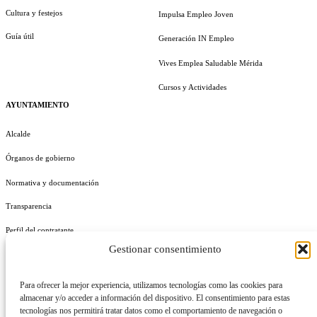
Cultura y festejos
Impulsa Empleo Joven
Guía útil
Generación IN Empleo
Vives Emplea Saludable Mérida
Cursos y Actividades
AYUNTAMIENTO
Alcalde
Órganos de gobierno
Normativa y documentación
Transparencia
Perfil del contratante
Gestionar consentimiento
Plan de Medidas Antifraude
Identidad Corporativa
Para ofrecer la mejor experiencia, utilizamos tecnologías como las cookies para
almacenar y/o acceder a información del dispositivo. El consentimiento para estas
tecnologías nos permitirá tratar datos como el comportamiento de navegación o