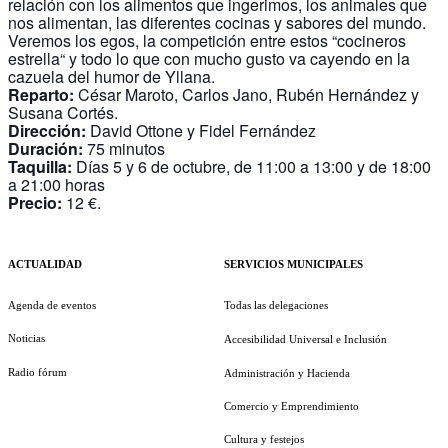
relación con los alimentos que ingerimos, los animales que
nos alimentan, las diferentes cocinas y sabores del mundo.
Veremos los egos, la competición entre estos “cocineros
estrella“ y todo lo que con mucho gusto va cayendo en la
cazuela del humor de Yllana.
Reparto:
César Maroto, Carlos Jano, Rubén Hernández y
Susana Cortés.
Dirección:
David Ottone y Fidel Fernández
Duración:
75 minutos
Taquilla:
Días 5 y 6 de octubre, de 11:00 a 13:00 y de 18:00
a 21:00 horas
Precio:
12 €.
ACTUALIDAD
SERVICIOS MUNICIPALES
Agenda de eventos
Todas las delegaciones
Noticias
Accesibilidad Universal e Inclusión
Radio fórum
Administración y Hacienda
Comercio y Emprendimiento
Cultura y festejos