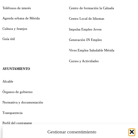
Teléfonos de interés
Centro de formación la Calzada
Agenda urbana de Mérida
Centro Local de Idiomas
Cultura y festejos
Impulsa Empleo Joven
Guía útil
Generación IN Empleo
Vives Emplea Saludable Mérida
Cursos y Actividades
AYUNTAMIENTO
Alcalde
Órganos de gobierno
Normativa y documentación
Transparencia
Perfil del contratante
Gestionar consentimiento
Plan de Medidas Antifraude