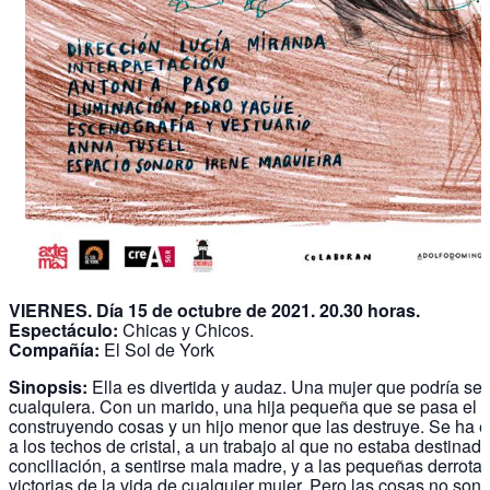
VIERNES. Día 15 de octubre de 2021. 20.30 horas.
Espectáculo:
Chicas y Chicos.
Compañía:
El Sol de York
Sinopsis:
Ella es divertida y audaz. Una mujer que podría ser
cualquiera. Con un marido, una hija pequeña que se pasa el d
construyendo cosas y un hijo menor que las destruye. Se ha e
a los techos de cristal, a un trabajo al que no estaba destinada
conciliación, a sentirse mala madre, y a las pequeñas derrotas
victorias de la vida de cualquier mujer. Pero las cosas no son