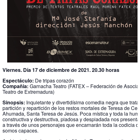
Viernes. Día 17 de diciembre de 2021. 20.30 horas
Espectáculo:
De tripas corazón
Compañia:
Garnacha Teatro (FATEX – Federación de Asocia
Teatro de Extremadura)
Sinopsis:
Inquietante y divertidísima comedia negra que trata
partición y repartición de los restos mortales de Teresa de Ce
Ahumada, Santa Teresa de Jesús. Poca mística y toda la hum
constructiva y destructiva, piadosa y despiadada nos presenta
a través de unos personajes que encarnarán toda la codicia d
somos capaces.