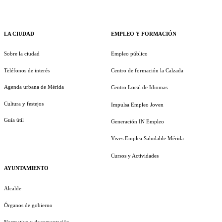
LA CIUDAD
EMPLEO Y FORMACIÓN
Sobre la ciudad
Empleo público
Teléfonos de interés
Centro de formación la Calzada
Agenda urbana de Mérida
Centro Local de Idiomas
Cultura y festejos
Impulsa Empleo Joven
Guía útil
Generación IN Empleo
Vives Emplea Saludable Mérida
Cursos y Actividades
AYUNTAMIENTO
Alcalde
Órganos de gobierno