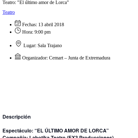
Teatro: "El último amor de Lorca"
Teatro
Fechas:
13 abril 2018
Hora:
9:00 pm
Lugar:
Sala Trajano
Organizador:
Cemart – Junta de Extremadura
Descripción
Espectáculo:
“EL ÚLTIMO AMOR DE LORCA”
Compañía:
Labotika Teatro (EX3 Producciones)