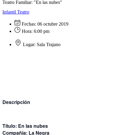
Teatro Familiar: "En las nubes"
Infantil
Teatro
Fechas:
06 octubre 2019
Hora:
6:00 pm
Lugar:
Sala Trajano
Descripción
Título:
En las nubes
Compañía:
La Negra