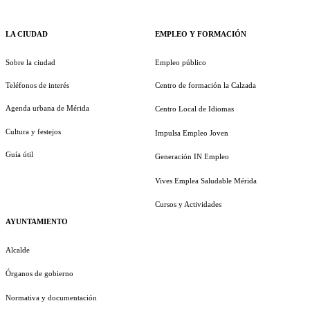
LA CIUDAD
EMPLEO Y FORMACIÓN
Sobre la ciudad
Empleo público
Teléfonos de interés
Centro de formación la Calzada
Agenda urbana de Mérida
Centro Local de Idiomas
Cultura y festejos
Impulsa Empleo Joven
Guía útil
Generación IN Empleo
Vives Emplea Saludable Mérida
Cursos y Actividades
AYUNTAMIENTO
Alcalde
Órganos de gobierno
Normativa y documentación