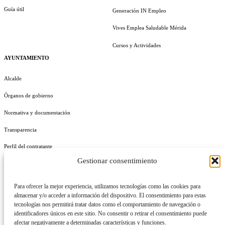
Guía útil
Generación IN Empleo
Vives Emplea Saludable Mérida
Cursos y Actividades
AYUNTAMIENTO
Alcalde
Órganos de gobierno
Normativa y documentación
Transparencia
Perfil del contratante
Gestionar consentimiento
Plan de Medidas Antifraude
Identidad Corporativa
Para ofrecer la mejor experiencia, utilizamos tecnologías como las cookies para
almacenar y/o acceder a información del dispositivo. El consentimiento para estas
tecnologías nos permitirá tratar datos como el comportamiento de navegación o
identificadores únicos en este sitio. No consentir o retirar el consentimiento puede
afectar negativamente a determinadas características y funciones.