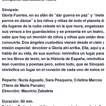
Sinopsis:
Gloria Fuertes, en su afán de “dar guerra en paz” y “meter
perros en danza” a los niños y niñas de todo el planeta d
día fugarse de la nube celeste en la que mora, engatusan
sus versos a los guardacielos y se presenta en un teatro,
sabe que hay un montón de niños y niñas que están des
conocerla. Dos ángeles custodios vienen desde el cielo 
misión especial: devolver a Gloria ahí arriba. Ella, aquí y 
habla de su vida, de sus sueños: reivindica un lugar para 
en los libros de texto, en la Historia de España, reivindica
lean cuentos y poemas pero, sobre todo, que se Sinopsis
reivindica un lugar en el corazón de cada uno de estos ni
Reparto:
Nuria Aguado, Sara Pesquera, Cristina Marcos
(Títere de María Parrato)
Dirección:
Mauricio Zabaleta
Duración:
60 min.