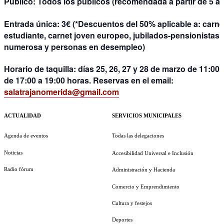
Público:
Todos los públicos (recomendada a partir de 5 a
Entrada única:
3€ (*Descuentos del 50% aplicable a: carne
estudiante, carnet joven europeo, jubilados-pensionistas, 
numerosa y personas en desempleo)
Horario de taquilla:
días 25, 26, 27 y 28 de marzo de 11:00 
de 17:00 a 19:00 horas. Reservas en el email:
salatrajanomerida@gmail.com
ACTUALIDAD
SERVICIOS MUNICIPALES
Agenda de eventos
Todas las delegaciones
Noticias
Accesibilidad Universal e Inclusión
Radio fórum
Administración y Hacienda
Comercio y Emprendimiento
Cultura y festejos
Deportes