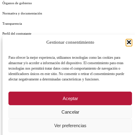
Órganos de gobierno
Normativa y documentación
Transparencia
Perfil del contratante
Gestionar consentimiento
Plan de Medidas Antifraude
Identidad Corporativa
Para ofrecer la mejor experiencia, utilizamos tecnologías como las cookies para
almacenar y/o acceder a información del dispositivo. El consentimiento para estas
tecnologías nos permitirá tratar datos como el comportamiento de navegación o
identificadores únicos en este sitio. No consentir o retirar el consentimiento puede
afectar negativamente a determinadas características y funciones.
AVISO LEGAL
POLÍTICA DE PRIVACIDAD
POLÍTICA DE COOKIES
Aceptar
POLÍTICA DE SEGURIDAD
REGISTRO DE ACTIVIDADES DE TRATAMIENTO
Cancelar
Ver preferencias
Facebook
X
Instagram
YouTu