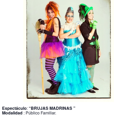
Espectáculo
:
“BRUJAS MADRINAS ”
Modalidad
: Público Familiar.