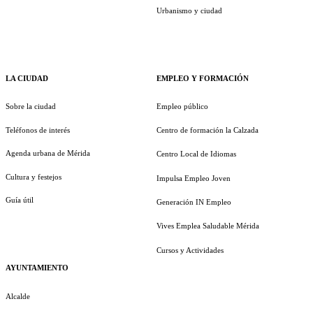
Urbanismo y ciudad
LA CIUDAD
EMPLEO Y FORMACIÓN
Sobre la ciudad
Empleo público
Teléfonos de interés
Centro de formación la Calzada
Agenda urbana de Mérida
Centro Local de Idiomas
Cultura y festejos
Impulsa Empleo Joven
Guía útil
Generación IN Empleo
Vives Emplea Saludable Mérida
Cursos y Actividades
AYUNTAMIENTO
Alcalde