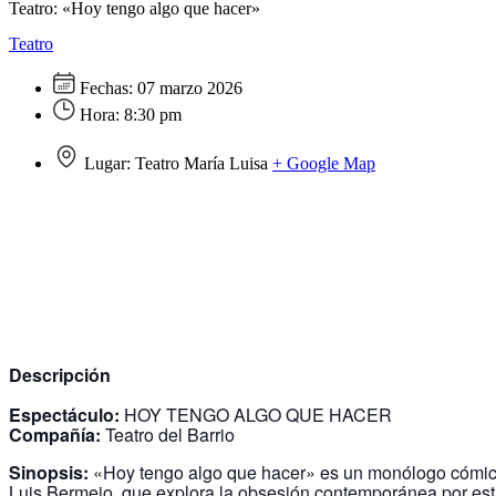
Teatro: «Hoy tengo algo que hacer»
Teatro
Fechas:
07 marzo 2026
Hora:
8:30 pm
Lugar:
Teatro María Luisa
+ Google Map
Descripción
Espectáculo:
HOY TENGO ALGO QUE HACER
Compañía:
Teatro del Barrio
Sinopsis:
«Hoy tengo algo que hacer» es un monólogo cómico
Luis Bermejo, que explora la obsesión contemporánea por est