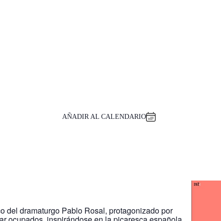
AÑADIR AL CALENDARIO
 del dramaturgo Pablo Rosal, protagonizado por
ar ocupados, inspirándose en la picaresca española