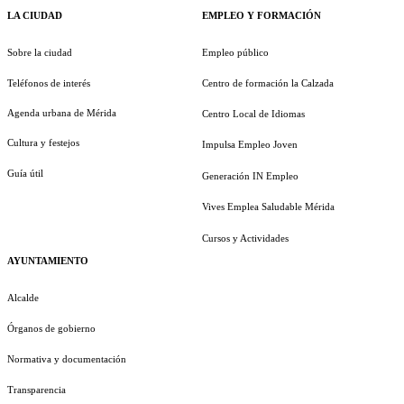
LA CIUDAD
EMPLEO Y FORMACIÓN
Sobre la ciudad
Empleo público
Teléfonos de interés
Centro de formación la Calzada
Agenda urbana de Mérida
Centro Local de Idiomas
Cultura y festejos
Impulsa Empleo Joven
Guía útil
Generación IN Empleo
Vives Emplea Saludable Mérida
Cursos y Actividades
AYUNTAMIENTO
Alcalde
Órganos de gobierno
Normativa y documentación
Transparencia