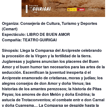
Organiza:
Consejería de Cultura, Turismo y Deportes
(Cemart)
Espectáculo:
LIBRO DE BUEN AMOR
Compañía:
TEATRO GUIRIGAI
Sinopsis:
Llega la Comparsa del Arcipreste celebrando
la procesión de la Virgen y la fertilidad de la tierra.
Juglaresas y juglares anuncian los placeres del Buen
Amor y el buen humor tan necesarios para las artes de la
seducción. Escenifican la juventud inexperta d el
Arcipreste enamorado de cristianas, moras y judías; los
alegres consejos de don Amor y doña Venus; las
historias de los amantes perezosos; la historia de Pitas
Payas; los amores de don Melón y doña Endrina; la
astucia de Trotaconventos; el combate entr e don Carnal
y doña Cuaresma… La Comparsa se despide hasta la