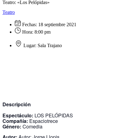
Teatro: «Los Pelópidas»
Teatro
Fechas:
18 septiembre 2021
Hora:
8:00 pm
Lugar:
Sala Trajano
Descripción
Espectáculo:
LOS PELÓPIDAS
Compañía:
Espaciotrece
Género:
Comedia
Autor:
Autor: Jorge Llopis