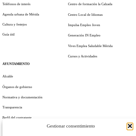
Teléfonos de interés
Centro de formación la Calzada
Agenda urbana de Mérida
Centro Local de Idiomas
Cultura y festejos
Impulsa Empleo Joven
Guía útil
Generación IN Empleo
Vives Emplea Saludable Mérida
Cursos y Actividades
AYUNTAMIENTO
Alcalde
Órganos de gobierno
Normativa y documentación
Transparencia
Perfil del contratante
Gestionar consentimiento
Plan de Medidas Antifraude