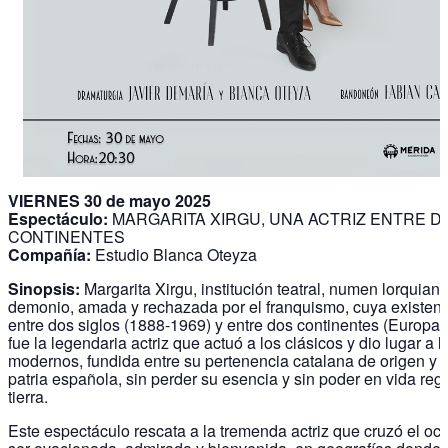
VIERNES 30 de mayo 2025
Espectáculo:
MARGARITA XIRGU, UNA ACTRIZ ENTRE D
CONTINENTES
Compañía:
Estudio Blanca Oteyza
Sinopsis:
Margarita Xirgu, institución teatral, numen lorquiano
demonio, amada y rechazada por el franquismo, cuya existen
entre dos siglos (1888-1969) y entre dos continentes (Europa 
fue la legendaria actriz que actuó a los clásicos y dio lugar a l
modernos, fundida entre su pertenencia catalana de origen y
patria española, sin perder su esencia y sin poder en vida reg
tierra.
Este espectáculo rescata a la tremenda actriz que cruzó el o