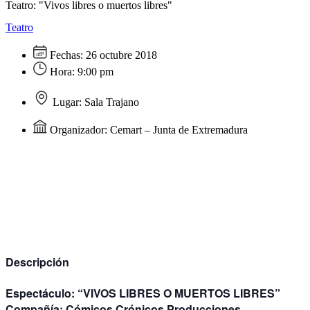
Teatro: "Vivos libres o muertos libres"
Teatro
Fechas:
26 octubre 2018
Hora:
9:00 pm
Lugar:
Sala Trajano
Organizador:
Cemart – Junta de Extremadura
Descripción
Espectáculo:
“VIVOS LIBRES O MUERTOS LIBRES”
Compañía:
Cómicos Crónicos Producciones.