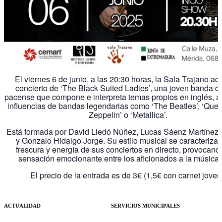
El viernes 6 de junio, a las 20:30 horas, la Sala Trajano ac
concierto de ‘The Black Suited Ladies’, una joven banda d
pacense que compone e interpreta temas propios en inglés, a 
influencias de bandas legendarias como ‘The Beatles’, ‘Quee
Zeppelin’ o ‘Metallica’.
Está formada por David Lledó Núñez, Lucas Sáenz Martínez
y Gonzalo Hidalgo Jorge. Su estilo musical se caracteriza 
frescura y energía de sus conciertos en directo, provocan
sensación emocionante entre los aficionados a la música 
El precio de la entrada es de 3€ (1,5€ con carnet joven
ACTUALIDAD
SERVICIOS MUNICIPALES