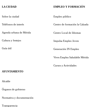
LA CIUDAD
EMPLEO Y FORMACIÓN
Sobre la ciudad
Empleo público
Teléfonos de interés
Centro de formación la Calzada
Agenda urbana de Mérida
Centro Local de Idiomas
Cultura y festejos
Impulsa Empleo Joven
Guía útil
Generación IN Empleo
Vives Emplea Saludable Mérida
Cursos y Actividades
AYUNTAMIENTO
Alcalde
Órganos de gobierno
Normativa y documentación
Transparencia