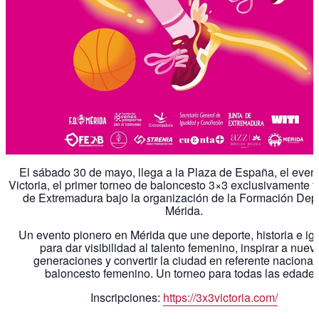
El sábado 30 de mayo, llega a la Plaza de España, el even
Victoria, el primer torneo de baloncesto 3×3 exclusivamente 
de Extremadura bajo la organización de la Formación Depo
Mérida.
Un evento pionero en Mérida que une deporte, historia e ig
para dar visibilidad al talento femenino, inspirar a nuev
generaciones y convertir la ciudad en referente nacional
baloncesto femenino. Un torneo para todas las edades
Inscripciones:
https://3x3victoria.com/