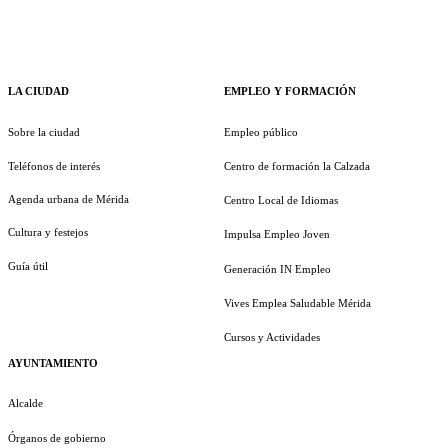
LA CIUDAD
EMPLEO Y FORMACIÓN
Sobre la ciudad
Empleo público
Teléfonos de interés
Centro de formación la Calzada
Agenda urbana de Mérida
Centro Local de Idiomas
Cultura y festejos
Impulsa Empleo Joven
Guía útil
Generación IN Empleo
Vives Emplea Saludable Mérida
Cursos y Actividades
AYUNTAMIENTO
Alcalde
Órganos de gobierno