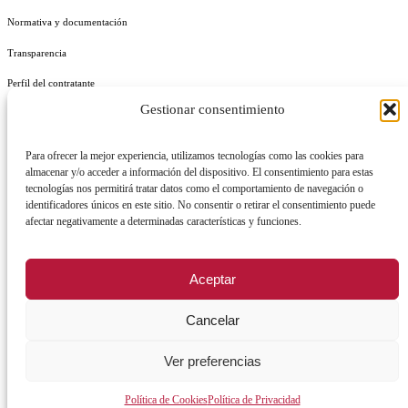
Normativa y documentación
Transparencia
Perfil del contratante
Gestionar consentimiento
Plan de Medidas Antifraude
Identidad Corporativa
Para ofrecer la mejor experiencia, utilizamos tecnologías como las cookies para
almacenar y/o acceder a información del dispositivo. El consentimiento para estas
tecnologías nos permitirá tratar datos como el comportamiento de navegación o
identificadores únicos en este sitio. No consentir o retirar el consentimiento puede
afectar negativamente a determinadas características y funciones.
AVISO LEGAL
POLÍTICA DE PRIVACIDAD
POLÍTICA DE COOKIES
Aceptar
POLÍTICA DE SEGURIDAD
REGISTRO DE ACTIVIDADES DE TRATAMIENTO
Cancelar
Ver preferencias
Facebook
X
Instagram
YouTu
Política de Cookies
Política de Privacidad