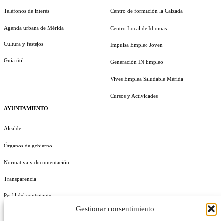
Teléfonos de interés
Centro de formación la Calzada
Agenda urbana de Mérida
Centro Local de Idiomas
Cultura y festejos
Impulsa Empleo Joven
Guía útil
Generación IN Empleo
Vives Emplea Saludable Mérida
Cursos y Actividades
AYUNTAMIENTO
Alcalde
Órganos de gobierno
Normativa y documentación
Transparencia
Perfil del contratante
Gestionar consentimiento
Plan de Medidas Antifraude