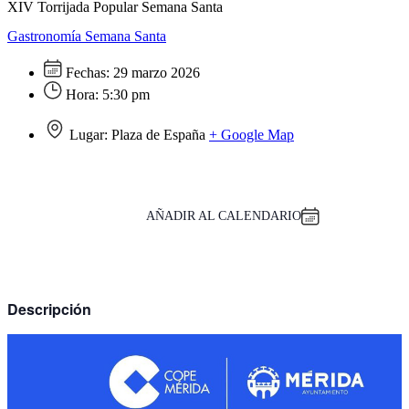
XIV Torrijada Popular Semana Santa
Gastronomía
Semana Santa
Fechas:
29 marzo 2026
Hora:
5:30 pm
Lugar:
Plaza de España
+ Google Map
AÑADIR AL CALENDARIO
Descripción