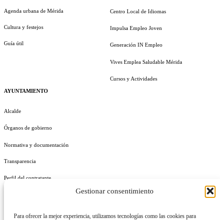
Agenda urbana de Mérida
Centro Local de Idiomas
Cultura y festejos
Impulsa Empleo Joven
Guía útil
Generación IN Empleo
Vives Emplea Saludable Mérida
Cursos y Actividades
AYUNTAMIENTO
Alcalde
Órganos de gobierno
Normativa y documentación
Transparencia
Perfil del contratante
Gestionar consentimiento
Plan de Medidas Antifraude
Identidad Corporativa
Para ofrecer la mejor experiencia, utilizamos tecnologías como las cookies para