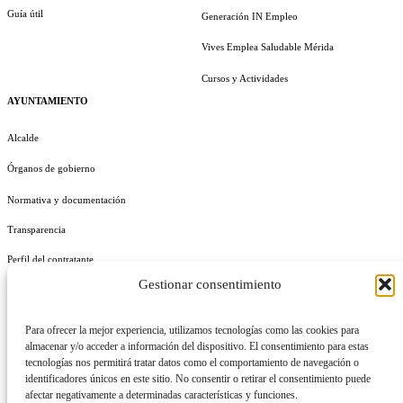
Guía útil
Generación IN Empleo
Vives Emplea Saludable Mérida
Cursos y Actividades
AYUNTAMIENTO
Alcalde
Órganos de gobierno
Normativa y documentación
Transparencia
Perfil del contratante
Gestionar consentimiento
Plan de Medidas Antifraude
Identidad Corporativa
Para ofrecer la mejor experiencia, utilizamos tecnologías como las cookies para
almacenar y/o acceder a información del dispositivo. El consentimiento para estas
tecnologías nos permitirá tratar datos como el comportamiento de navegación o
identificadores únicos en este sitio. No consentir o retirar el consentimiento puede
afectar negativamente a determinadas características y funciones.