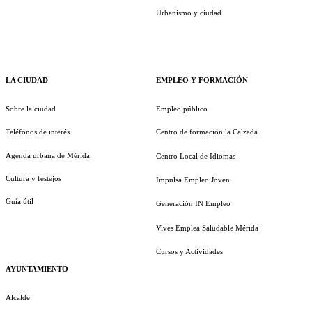
Urbanismo y ciudad
LA CIUDAD
EMPLEO Y FORMACIÓN
Sobre la ciudad
Empleo público
Teléfonos de interés
Centro de formación la Calzada
Agenda urbana de Mérida
Centro Local de Idiomas
Cultura y festejos
Impulsa Empleo Joven
Guía útil
Generación IN Empleo
Vives Emplea Saludable Mérida
Cursos y Actividades
AYUNTAMIENTO
Alcalde