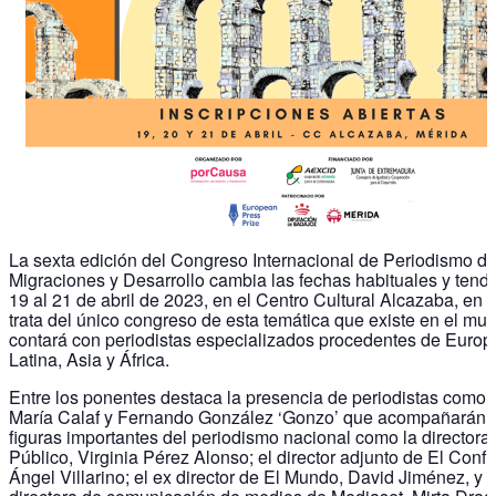
La sexta edición del Congreso Internacional de Periodismo d
Migraciones y Desarrollo cambia las fechas habituales y tendr
19 al 21 de abril de 2023, en el Centro Cultural Alcazaba, en 
trata del único congreso de esta temática que existe en el mu
contará con periodistas especializados procedentes de Europ
Latina, Asia y África.
Entre los ponentes destaca la presencia de periodistas como
María Calaf y Fernando González ‘Gonzo’ que acompañarán a
figuras importantes del periodismo nacional como la directora 
Público, Virginia Pérez Alonso; el director adjunto de El Confi
Ángel Villarino; el ex director de El Mundo, David Jiménez, y l