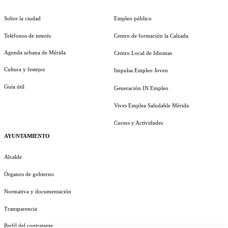
Sobre la ciudad
Empleo público
Teléfonos de interés
Centro de formación la Calzada
Agenda urbana de Mérida
Centro Local de Idiomas
Cultura y festejos
Impulsa Empleo Joven
Guía útil
Generación IN Empleo
Vives Emplea Saludable Mérida
Cursos y Actividades
AYUNTAMIENTO
Alcalde
Órganos de gobierno
Normativa y documentación
Transparencia
Perfil del contratante