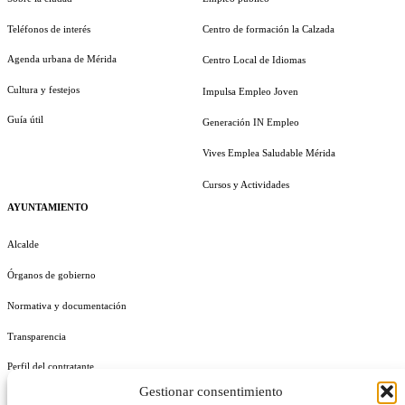
Teléfonos de interés
Centro de formación la Calzada
Agenda urbana de Mérida
Centro Local de Idiomas
Cultura y festejos
Impulsa Empleo Joven
Guía útil
Generación IN Empleo
Vives Emplea Saludable Mérida
Cursos y Actividades
AYUNTAMIENTO
Alcalde
Órganos de gobierno
Normativa y documentación
Transparencia
Perfil del contratante
Gestionar consentimiento
Plan de Medidas Antifraude