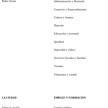
Radio fórum
Administración y Hacienda
Comercio y Emprendimiento
Cultura y festejos
Deportes
Educación y juventud
Igualdad
Seguridad y tráfico
Servicios Sociales y Sanidad
Turismo
Urbanismo y ciudad
LA CIUDAD
EMPLEO Y FORMACIÓN
Sobre la ciudad
Empleo público