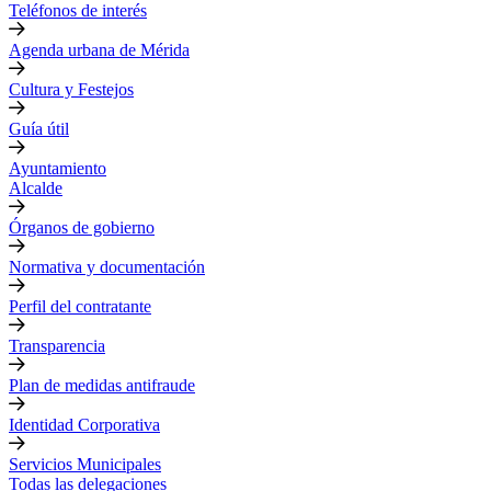
Teléfonos de interés
Agenda urbana de Mérida
Cultura y Festejos
Guía útil
Ayuntamiento
Alcalde
Órganos de gobierno
Normativa y documentación
Perfil del contratante
Transparencia
Plan de medidas antifraude
Identidad Corporativa
Servicios Municipales
Todas las delegaciones