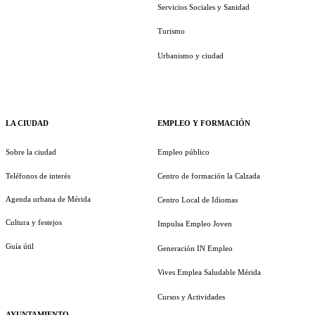
Servicios Sociales y Sanidad
Turismo
Urbanismo y ciudad
LA CIUDAD
EMPLEO Y FORMACIÓN
Sobre la ciudad
Empleo público
Teléfonos de interés
Centro de formación la Calzada
Agenda urbana de Mérida
Centro Local de Idiomas
Cultura y festejos
Impulsa Empleo Joven
Guía útil
Generación IN Empleo
Vives Emplea Saludable Mérida
Cursos y Actividades
AYUNTAMIENTO