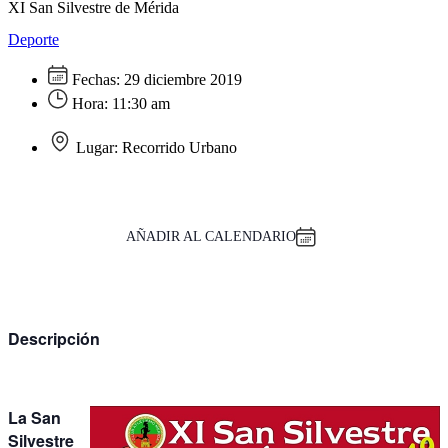
XI San Silvestre de Mérida
Deporte
Fechas:
29 diciembre 2019
Hora:
11:30 am
Lugar:
Recorrido Urbano
AÑADIR AL CALENDARIO
Descripción
La San
Silvestre