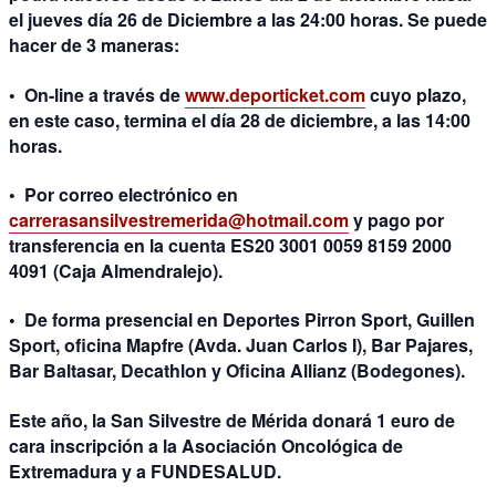
el jueves día 26 de Diciembre a las 24:00 horas. Se puede
hacer de 3 maneras:
• On-line a través de
www.deporticket.com
cuyo plazo,
en este caso, termina el día 28 de diciembre, a las 14:00
horas.
• Por correo electrónico en
carrerasansilvestremerida@hotmail.com
y pago por
transferencia en la cuenta ES20 3001 0059 8159 2000
4091 (Caja Almendralejo).
• De forma presencial en Deportes Pirron Sport, Guillen
Sport, oficina Mapfre (Avda. Juan Carlos I), Bar Pajares,
Bar Baltasar, Decathlon y Oficina Allianz (Bodegones).
Este año, la San Silvestre de Mérida donará 1 euro de
cara inscripción a la Asociación Oncológica de
Extremadura y a FUNDESALUD.