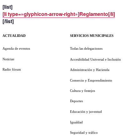
[list]
[li type=»glyphicon-arrow-right»]Reglamento[/li]
[/list]
ACTUALIDAD
SERVICIOS MUNICIPALES
Agenda de eventos
Todas las delegaciones
Noticias
Accesibilidad Universal e Inclusión
Radio fórum
Administración y Hacienda
Comercio y Emprendimiento
Cultura y festejos
Deportes
Educación y juventud
Igualdad
Seguridad y tráfico