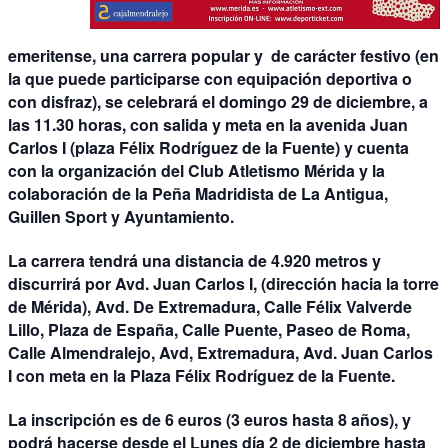
emeritense, una carrera popular y de carácter festivo (en
la que puede participarse con equipación deportiva o
con disfraz), se celebrará el domingo 29 de diciembre, a
las 11.30 horas, con salida y meta en la avenida Juan
Carlos I (plaza Félix Rodríguez de la Fuente) y cuenta
con la organización del Club Atletismo Mérida y la
colaboración de la Peña Madridista de La Antigua,
Guillen Sport y Ayuntamiento.
La carrera tendrá una distancia de 4.920 metros y
discurrirá por Avd. Juan Carlos I, (dirección hacia la torre
de Mérida), Avd. De Extremadura, Calle Félix Valverde
Lillo, Plaza de España, Calle Puente, Paseo de Roma,
Calle Almendralejo, Avd, Extremadura, Avd. Juan Carlos
I con meta en la Plaza Félix Rodríguez de la Fuente.
La inscripción es de 6 euros (3 euros hasta 8 años), y
podrá hacerse desde el Lunes día 2 de diciembre hasta