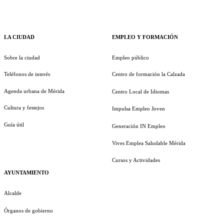
LA CIUDAD
EMPLEO Y FORMACIÓN
Sobre la ciudad
Empleo público
Teléfonos de interés
Centro de formación la Calzada
Agenda urbana de Mérida
Centro Local de Idiomas
Cultura y festejos
Impulsa Empleo Joven
Guía útil
Generación IN Empleo
Vives Emplea Saludable Mérida
Cursos y Actividades
AYUNTAMIENTO
Alcalde
Órganos de gobierno