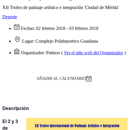
XII Trofeo de patinaje artístico e integración 'Ciudad de Mérida'
Deporte
Fechas:
02 febrero 2018 - 03 febrero 2018
Lugar:
Complejo Polideportivo Guadiana
Organizador:
Patinox
(
Ver el sitio web del Organizador
)
AÑADIR AL CALENDARIO
Descripción
El 2 y 3
de