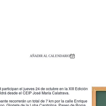
AÑADIR AL CALENDARIO
participan el jueves 24 de octubre en la XIII Edición
aldrá desde el CEIP José María Calatrava.
ante recorrerán un total de 7 km por la calle Enrique
o, Glorieta de la Loba Capitolina, Paseo de Roma,