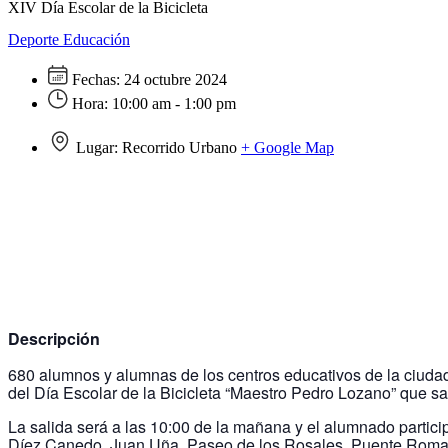
XIV Día Escolar de la Bicicleta
Deporte
Educación
Fechas:
24 octubre 2024
Hora:
10:00 am - 1:00 pm
Lugar:
Recorrido Urbano
+ Google Map
Descripción
680 alumnos y alumnas de los centros educativos de la ciudad 
del Día Escolar de la Bicicleta “Maestro Pedro Lozano” que s
La salida será a las 10:00 de la mañana y el alumnado particip
Díez Canedo, Juan Uña, Paseo de los Rosales, Puente Roman